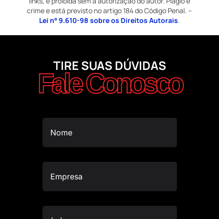
links, é proibida sem a autorização do autor. Plágio é
crime e está previsto no artigo 184 do Código Penal. –
Lei n° 9.610-98 sobre os Direitos Autorais
.
TIRE SUAS DÚVIDAS
Fale Conosco