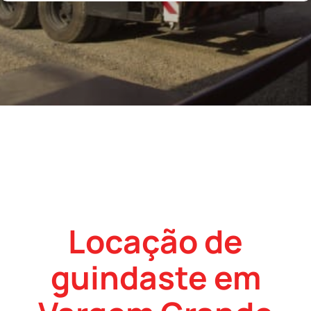
Locação de
guindaste em