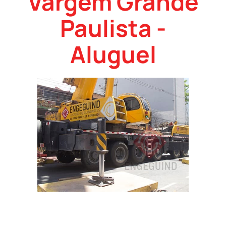
Vargem Grande
Paulista -
Aluguel