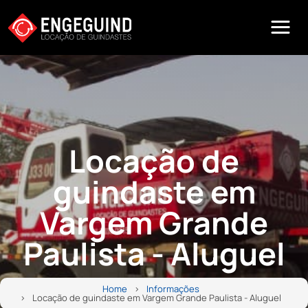
Locação de
guindaste em
Vargem Grande
Paulista - Aluguel
Home
Informações
Locação de guindaste em Vargem Grande Paulista - Aluguel