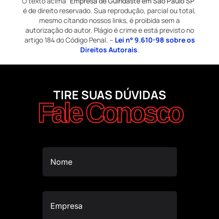
O texto acima "
Empresa de Guindaste em São Paulo SP
"
é de direito reservado. Sua reprodução, parcial ou total,
mesmo citando nossos links, é proibida sem a
autorização do autor. Plágio é crime e está previsto no
artigo 184 do Código Penal. –
Lei n° 9.610-98 sobre os
Direitos Autorais
.
TIRE SUAS DÚVIDAS
Fale Conosco