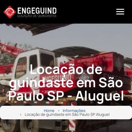
Locação de
guindaste em São
Paulo SP - Aluguel
Home
Informações
Locação de guindaste em São Paulo SP Aluguel