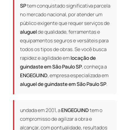
SP
tem conquistado significativa parcela
no mercado nacional, por atender um
público exigente que requer serviços de
aluguel
de qualidade, ferramentas e
equipamentos seguros e versáteis para
todos os tipos de obras. Se você busca
rapidez e agilidade em
locação de
guindaste em São Paulo SP
, conheça a
ENGEGUIND
, empresa especializada em
aluguel de guindaste em São Paulo SP
.
undada em 2001, a
ENGEGUIND
tem o
compromisso de agilizar a obra e
alcançar, com pontualidade, resultados