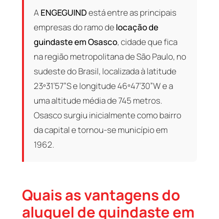
A
ENGEGUIND
está entre as principais
empresas do ramo de
locação de
guindaste em Osasco
, cidade que fica
na região metropolitana de São Paulo, no
sudeste do Brasil, localizada à latitude
23º31’57”S e longitude 46º47’30”W e a
uma altitude média de 745 metros.
Osasco surgiu inicialmente como bairro
da capital e tornou-se município em
1962.
Quais as vantagens do
aluguel de guindaste em