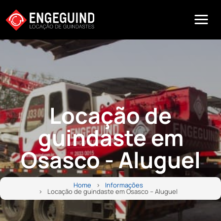
Locação de
guindaste em
Osasco - Aluguel
Home
Informações
Locação de guindaste em Osasco – Aluguel