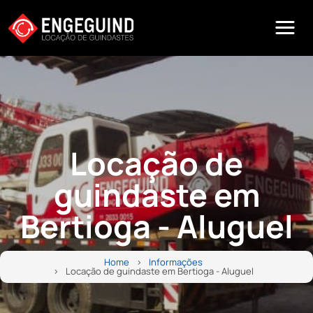
Locação de
guindaste em
Bertioga - Aluguel
Home
Informações
Locação de guindaste em Bertioga - Aluguel