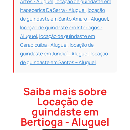
Artes - Aluguel
,
locação de guindaste em
Itapecerica Da Serra - Aluguel
,
locação
de guindaste em Santo Amaro - Aluguel
,
locação de guindaste em Interlagos -
Aluguel
,
locação de guindaste em
Carapicuíba - Aluguel
,
locação de
guindaste em Jundiaí - Aluguel
,
locação
de guindaste em Santos – Aluguel
.
Saiba mais sobre
Locação de
guindaste em
Bertioga - Aluguel