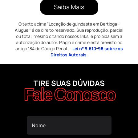
Saiba Mais
O texto acima "
Locação de guindaste em Bertioga -
Aluguel
" é de direito reservado. Sua reprodução, parcial
ou total, mesmo citando nossos links, é proibida sem a
autorização do autor. Plágio é crime e está previsto no
artigo 184 do Código Penal. –
Lei n° 9.610-98 sobre os
Direitos Autorais
.
TIRE SUAS DÚVIDAS
Fale Conosco