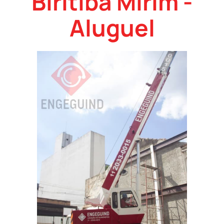
Biritiba Mirim -
Aluguel