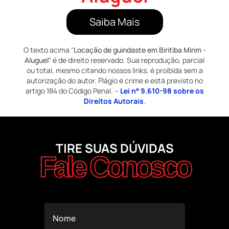
Saiba Mais
O texto acima "
Locação de guindaste em Biritiba Mirim -
Aluguel
" é de direito reservado. Sua reprodução, parcial
ou total, mesmo citando nossos links, é proibida sem a
autorização do autor. Plágio é crime e está previsto no
artigo 184 do Código Penal. –
Lei n° 9.610-98 sobre os
Direitos Autorais
.
TIRE SUAS DÚVIDAS
Fale Conosco