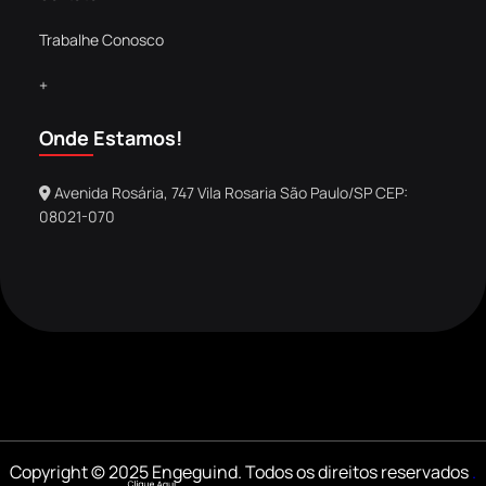
Trabalhe Conosco
+
Onde Estamos!
Avenida Rosária, 747 Vila Rosaria São Paulo/SP CEP:
08021-070
Copyright © 2025 Engeguind. Todos os direitos reservados
.