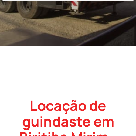
Locação de
guindaste em