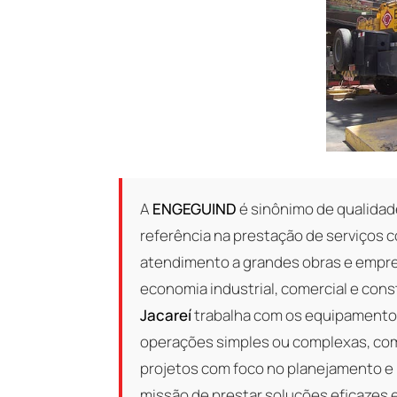
A
ENGEGUIND
é sinônimo de qualida
referência na prestação de serviços
atendimento a grandes obras e empr
economia industrial, comercial e cons
Jacareí
trabalha com os equipamento
operações simples ou complexas, com
projetos com foco no planejamento e
missão de prestar soluções eficazes