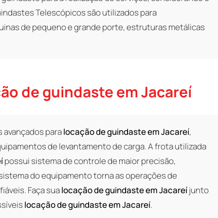
Guindastes Telescópicos são utilizados para
nas de pequeno e grande porte, estruturas metálicas
ção de guindaste em Jacareí
s avançados para
locação de guindaste em Jacareí
,
uipamentos de levantamento de carga. A frota utilizada
í
possui sistema de controle de maior precisão,
O sistema do equipamento torna as operações de
fiáveis. Faça sua
locação de guindaste em Jacareí
junto
ssíveis
locação de guindaste em Jacareí
.