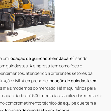
de em
locação de guindaste em Jacareí
, sendo
 com guindastes. A empresa tem como foco o
eendimentos, atendendo a diferentes setores da
trução civil. A empresa de
locação de guindaste em
s mais modernos do mercado. Há maquinários para
 capacidade até 500 toneladas, viabilizadas mediante
 no comprometimento técnico da equipe que tem a
 em
locação de guindaste em Jacareí
.