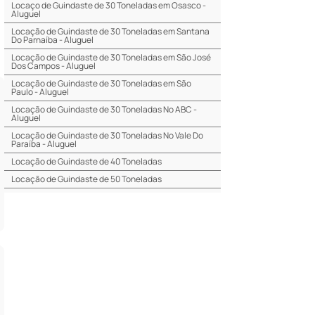
Locaço de Guindaste de 30 Toneladas em Osasco -
Aluguel
Locação de Guindaste de 30 Toneladas em Santana
Do Parnaíba - Aluguel
Locação de Guindaste de 30 Toneladas em São José
Dos Campos - Aluguel
Locação de Guindaste de 30 Toneladas em São
Paulo - Aluguel
Locação de Guindaste de 30 Toneladas No ABC -
Aluguel
Locação de Guindaste de 30 Toneladas No Vale Do
Paraíba - Aluguel
Locação de Guindaste de 40 Toneladas
Locação de Guindaste de 50 Toneladas
Locaão de Guindaste de 60 Toneladas
Locação de Guindaste de 70 Toneladas
Locação de Guindaste de 70 Toneladas em Barueri -
Aluguel
Locaão de Guindaste de 70 Toneladas em
Carapicuíba - Aluguel
Locação de Guindaste de 70 Toneladas em
Guarulhos - Aluguel
Locação de Guindaste de 70 Toneladas em Mogi Das