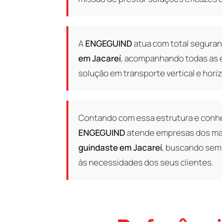
A
ENGEGUIND
atua com total seguran
em Jacareí
, acompanhando todas as e
solução em transporte vertical e horiz
Contando com essa estrutura e conhe
ENGEGUIND
atende empresas dos mai
guindaste em Jacareí
, buscando sem
às necessidades dos seus clientes.