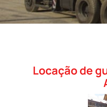
Locação de gu