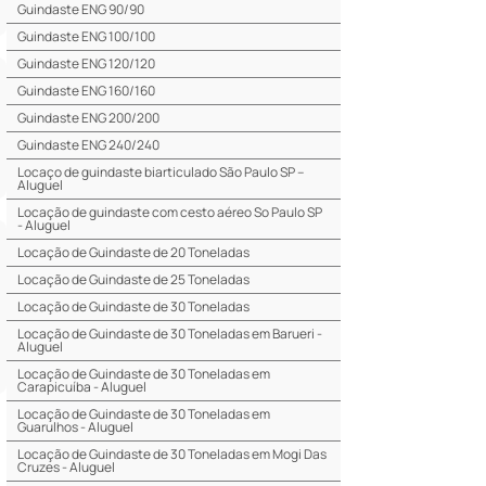
Guindaste ENG 90/90
Guindaste ENG 100/100
Guindaste ENG 120/120
Guindaste ENG 160/160
Guindaste ENG 200/200
Guindaste ENG 240/240
Locaço de guindaste biarticulado São Paulo SP –
Aluguel
Locação de guindaste com cesto aéreo So Paulo SP
- Aluguel
Locação de Guindaste de 20 Toneladas
Locação de Guindaste de 25 Toneladas
Locação de Guindaste de 30 Toneladas
Locação de Guindaste de 30 Toneladas em Barueri -
Aluguel
Locação de Guindaste de 30 Toneladas em
Carapicuíba - Aluguel
Locação de Guindaste de 30 Toneladas em
Guarulhos - Aluguel
Locação de Guindaste de 30 Toneladas em Mogi Das
Cruzes - Aluguel