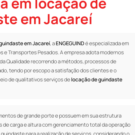
a em locação de
te em Jacareí
guindaste em Jacareí
, a
ENGEGUIND
é especializada em
os e Transportes Pesados. A empresa adota modernos
da Qualidade recorrendo a métodos, processos de
ado, tendo por escopo a satisfação dos clientes e o
o de qualitativos serviços de
locação de guindaste
mentos de grande porte e possuem em sua estrutura
 de carga e altura com gerenciamento total da operação
 guindaste para a realização de serviços, considerando o