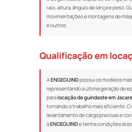
raio, altura, ângulo de lança e peso. 
movimentações e montagens de máqui
e outros.
Qualificação em loca
A
ENGEGUIND
possui os modelos mai
representando a última geração de eq
para
locação de guindaste em Jacare
tornando o trabalho mais eficiente. 
levantamento de carga precisas e con
à
ENGEGUIND
e tenha condições ace