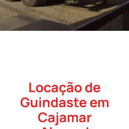
Locação de
Guindaste em
Cajamar