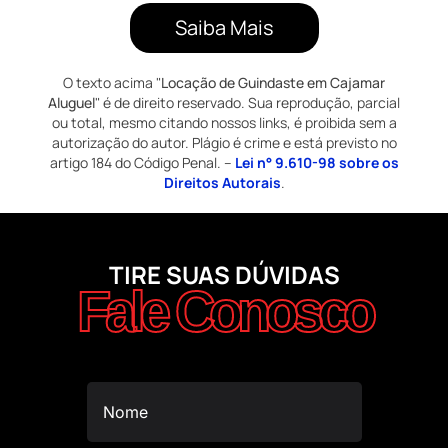
Saiba Mais
O texto acima "
Locação de Guindaste em Cajamar
Aluguel
" é de direito reservado. Sua reprodução, parcial
ou total, mesmo citando nossos links, é proibida sem a
autorização do autor. Plágio é crime e está previsto no
artigo 184 do Código Penal. –
Lei n° 9.610-98 sobre os
Direitos Autorais
.
TIRE SUAS DÚVIDAS
Fale Conosco