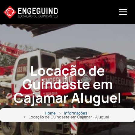
Locação de
Guindaste em
Cajamar Aluguel
Home
Informações
Locação de Guindaste em Cajamar - Aluguel