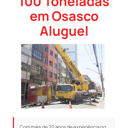
100 Toneladas
em Osasco
Aluguel
Com mais de 20 anos de experiência no