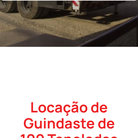
Locação de
Guindaste de