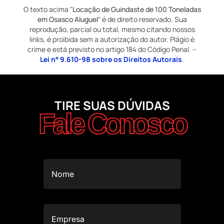
O texto acima "
Locação de Guindaste de 100 Toneladas
em Osasco Aluguel
" é de direito reservado. Sua
reprodução, parcial ou total, mesmo citando nossos
links, é proibida sem a autorização do autor. Plágio é
crime e está previsto no artigo 184 do Código Penal. –
Lei n° 9.610-98 sobre os Direitos Autorais
.
TIRE SUAS DÚVIDAS
Fale Conosco