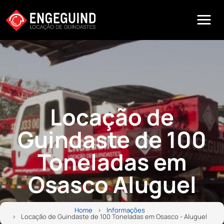
Locação de
Guindaste de 100
Toneladas em
Osasco Aluguel
Home
Informações
Locação de Guindaste de 100 Toneladas em Osasco - Aluguel