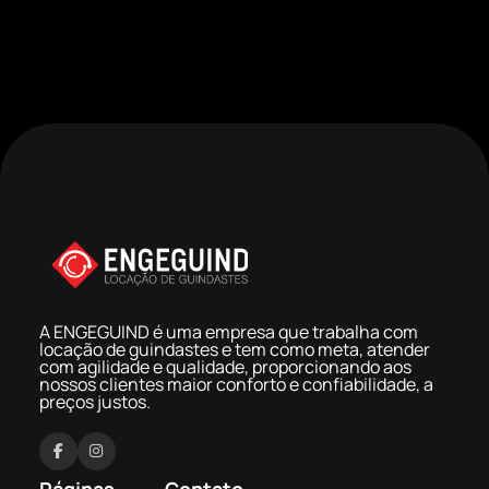
A ENGEGUIND é uma empresa que trabalha com
locação de guindastes e tem como meta, atender
com agilidade e qualidade, proporcionando aos
nossos clientes maior conforto e confiabilidade, a
preços justos.
F
I
a
n
Páginas
Contato