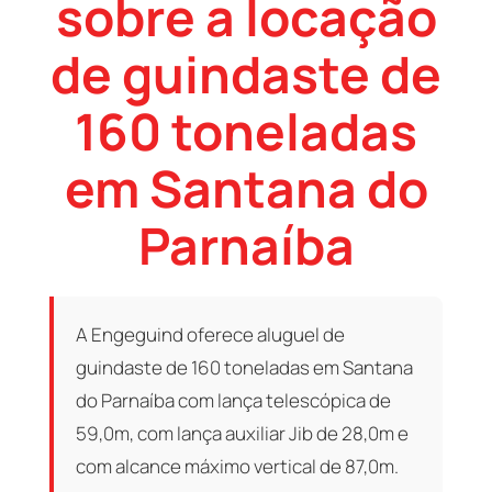
sobre a locação
de guindaste de
160 toneladas
em Santana do
Parnaíba
A Engeguind oferece aluguel de
guindaste de 160 toneladas em Santana
do Parnaíba com lança telescópica de
59,0m, com lança auxiliar Jib de 28,0m e
com alcance máximo vertical de 87,0m.