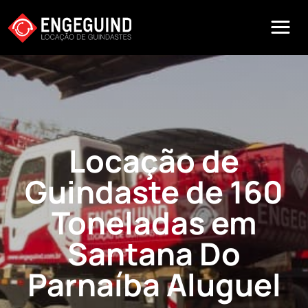
Locação de
Guindaste de 160
Toneladas em
Santana Do
Parnaíba Aluguel