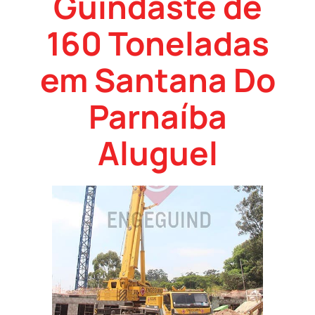
Guindaste de
160 Toneladas
em Santana Do
Parnaíba
Aluguel