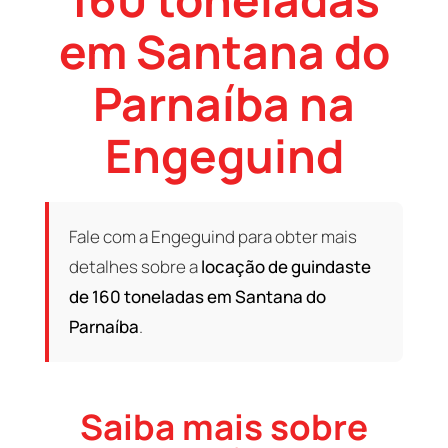
em Santana do
Parnaíba na
Engeguind
Fale com a Engeguind para obter mais
detalhes sobre a
locação de guindaste
de 160 toneladas em Santana do
Parnaíba
.
Saiba mais sobre