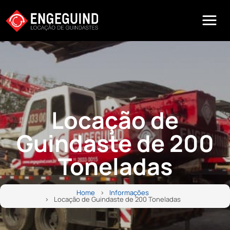
Locação de
Guindaste de 200
Toneladas
Home
Informações
Locação de Guindaste de 200 Toneladas