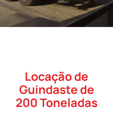
Locação de
Guindaste de
200 Toneladas