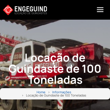
Locação de
Guindaste de 100
Toneladas
Home
Informações
Locação de Guindaste de 100 Toneladas