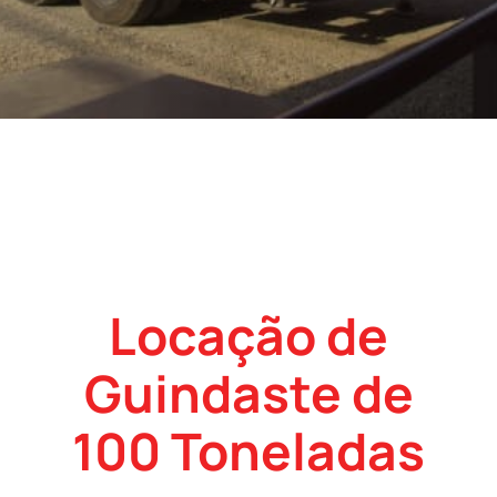
Locação de
Guindaste de
100 Toneladas