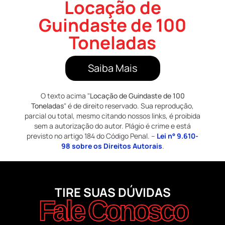
Locação de
Guindaste de 100
Toneladas
Saiba Mais
O texto acima "
Locação de Guindaste de 100
Toneladas
" é de direito reservado. Sua reprodução,
parcial ou total, mesmo citando nossos links, é proibida
sem a autorização do autor. Plágio é crime e está
previsto no artigo 184 do Código Penal. –
Lei n° 9.610-
98 sobre os Direitos Autorais
.
TIRE SUAS DÚVIDAS
Fale Conosco